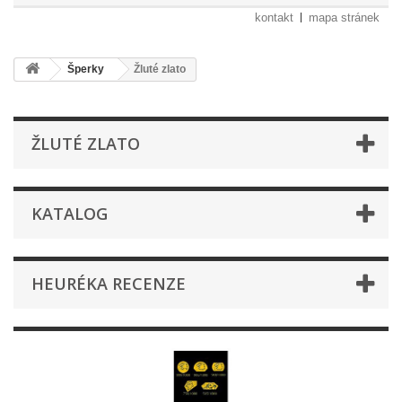
kontakt
mapa stránek
Šperky
Žluté zlato
ŽLUTÉ ZLATO
KATALOG
HEURÉKA RECENZE