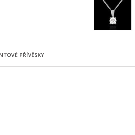
ANTOVÉ PŘÍVĚSKY