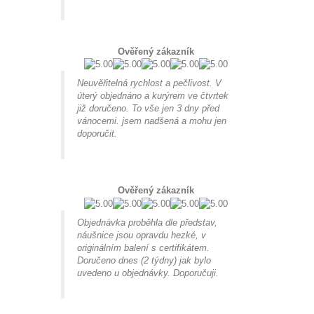
Ověřený zákazník
Neuvěřitelná rychlost a pečlivost. V
úterý objednáno a kurýrem ve čtvrtek
již doručeno. To vše jen 3 dny před
vánocemi. jsem nadšená a mohu jen
doporučit.
Ověřený zákazník
Objednávka proběhla dle představ,
náušnice jsou opravdu hezké, v
originálním balení s certifikátem.
Doručeno dnes (2 týdny) jak bylo
uvedeno u objednávky. Doporučuji.