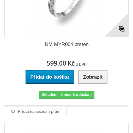
NM MYR004 prsten
599,00 Kč
S DPH
Přidat do košíku
Zobrazit
Skladem - ihned k odeslání
Přidat na seznam přání