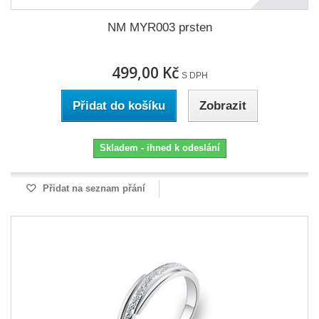
NM MYR003 prsten
499,00 Kč
S DPH
Přidat do košíku
Zobrazit
Skladem - ihned k odeslání
Přidat na seznam přání