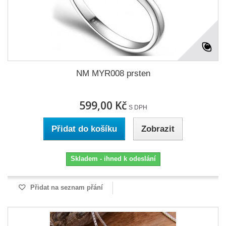
NM MYR008 prsten
599,00 Kč
S DPH
Přidat do košíku
Zobrazit
Skladem - ihned k odeslání
Přidat na seznam přání