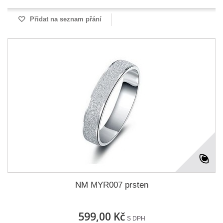
Přidat na seznam přání
NM MYR007 prsten
599,00 Kč
S DPH