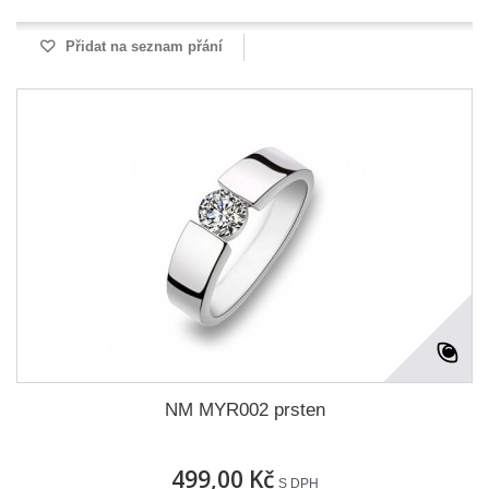
Přidat na seznam přání
NM MYR002 prsten
499,00 Kč
S DPH