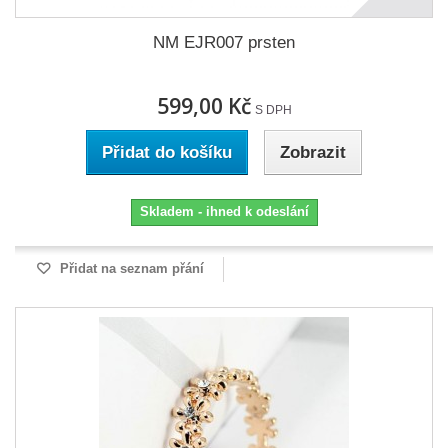
NM EJR007 prsten
599,00 Kč
S DPH
Přidat do košíku
Zobrazit
Skladem - ihned k odeslání
Přidat na seznam přání