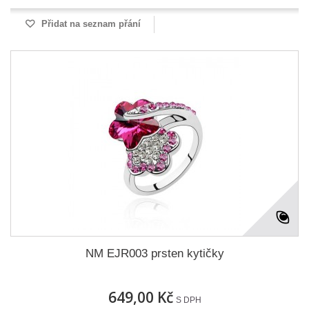
Přidat na seznam přání
NM EJR003 prsten kytičky
649,00 Kč
S DPH