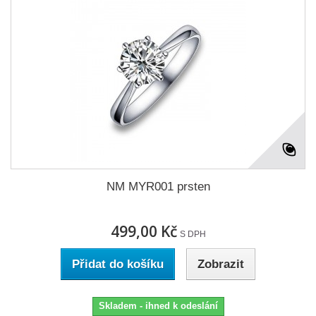
NM MYR001 prsten
499,00 Kč
S DPH
Přidat do košíku
Zobrazit
Skladem - ihned k odeslání