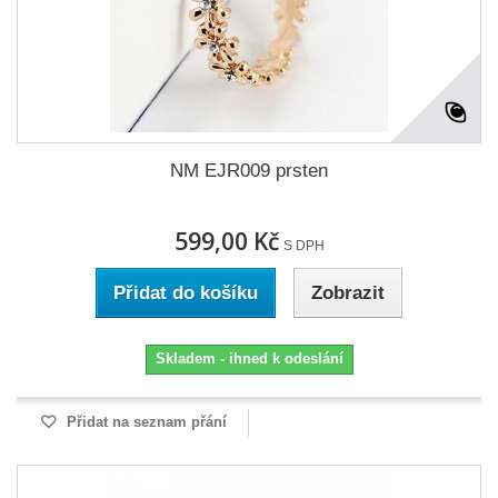
NM EJR009 prsten
599,00 Kč
S DPH
Přidat do košíku
Zobrazit
Skladem - ihned k odeslání
Přidat na seznam přání