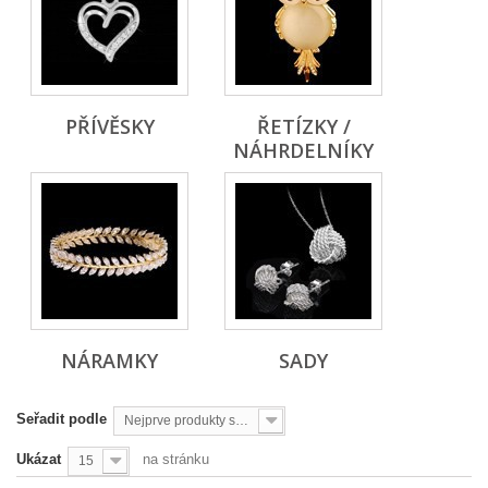
PŘÍVĚSKY
ŘETÍZKY /
NÁHRDELNÍKY
NÁRAMKY
SADY
Seřadit podle
Nejprve produkty skladem
Ukázat
na stránku
15