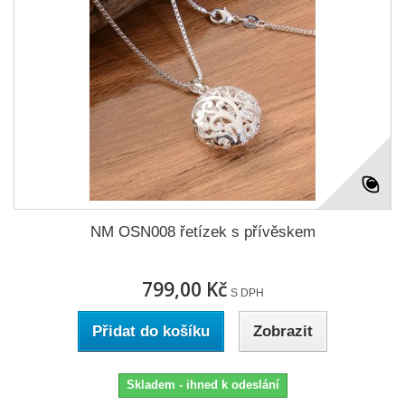
NM OSN008 řetízek s přívěskem
799,00 Kč
S DPH
Přidat do košíku
Zobrazit
Skladem - ihned k odeslání