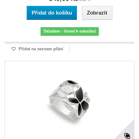
Přidat do košíku
Zobrazit
Skladem - ihned k odeslání
Přidat na seznam přání