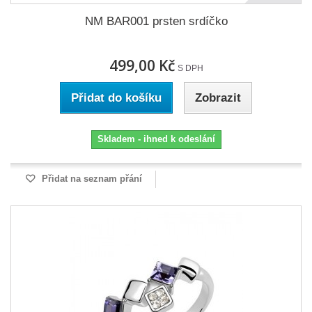
NM BAR001 prsten srdíčko
499,00 Kč
S DPH
Přidat do košíku
Zobrazit
Skladem - ihned k odeslání
Přidat na seznam přání