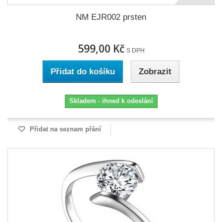
NM EJR002 prsten
599,00 Kč
S DPH
Přidat do košíku
Zobrazit
Skladem - ihned k odeslání
Přidat na seznam přání