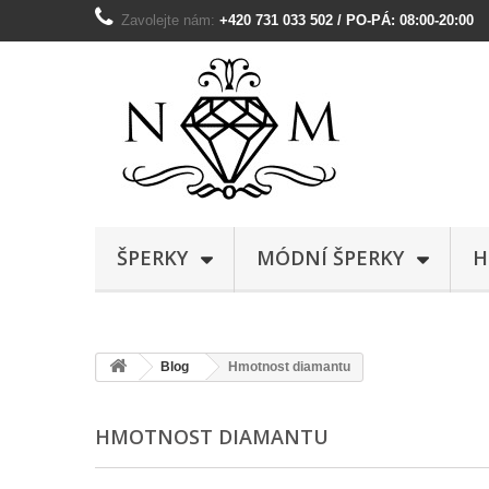
Zavolejte nám:
+420 731 033 502 / PO-PÁ: 08:00-20:00
ŠPERKY
MÓDNÍ ŠPERKY
H
Blog
Hmotnost diamantu
HMOTNOST DIAMANTU