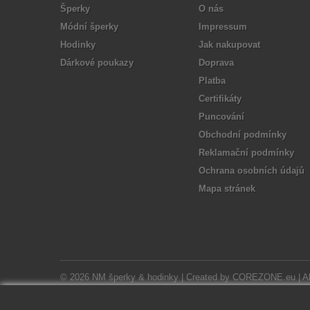
Šperky
O nás
Módní šperky
Impressum
Hodinky
Jak nakupovat
Dárkové poukazy
Doprava
Platba
Certifikáty
Puncování
Obchodní podmínky
Reklamační podmínky
Ochrana osobních údajů
Mapa stránek
© 2026 NM šperky & hodinky | Created by
COREZONE.eu
| A