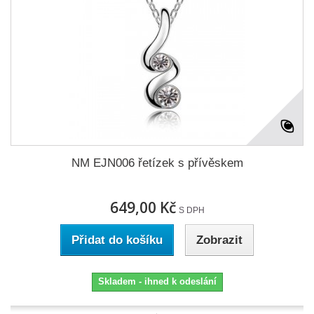
NM EJN006 řetízek s přívěskem
649,00 Kč
S DPH
Přidat do košíku
Zobrazit
Skladem - ihned k odeslání