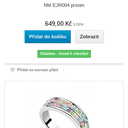
NM EJR004 prsten
649,00 Kč
S DPH
Přidat do košíku
Zobrazit
Skladem - ihned k odeslání
Přidat na seznam přání