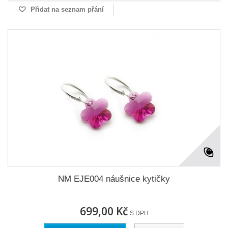
Přidat na seznam přání
NM EJE004 náušnice kytičky
699,00 Kč
S DPH