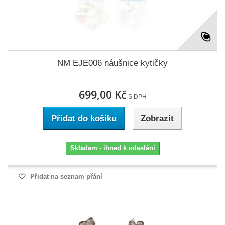
NM EJE006 náušnice kytičky
699,00 Kč
S DPH
Přidat do košíku
Zobrazit
Skladem - ihned k odeslání
Přidat na seznam přání