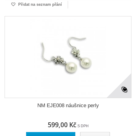
Přidat na seznam přání
NM EJE008 náušnice perly
599,00 Kč
S DPH