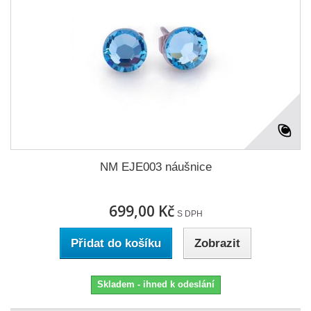
NM EJE003 náušnice
699,00 Kč
S DPH
Přidat do košíku
Zobrazit
Skladem - ihned k odeslání