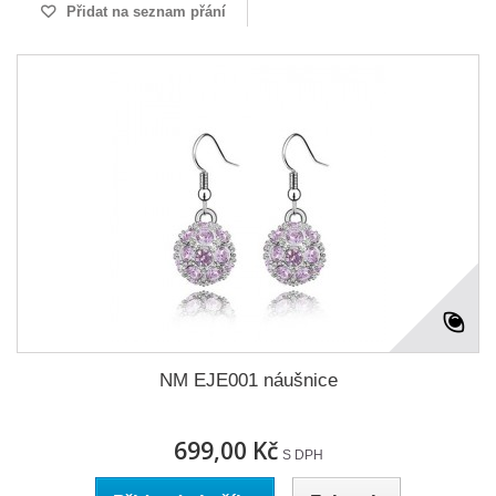
Přidat na seznam přání
NM EJE001 náušnice
699,00 Kč
S DPH