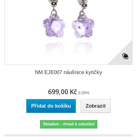
NM EJE007 náušnice kytičky
699,00 Kč
S DPH
Přidat do košíku
Zobrazit
Skladem - ihned k odeslání