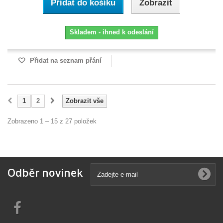
Přidat do košíku
Zobrazit
Skladem - ihned k odeslání
Přidat na seznam přání
1
2
Zobrazit vše
Zobrazeno 1 – 15 z 27 položek
Odběr novinek