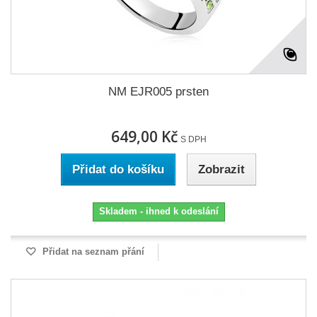
NM EJR005 prsten
649,00 Kč
S DPH
Přidat do košíku
Zobrazit
Skladem - ihned k odeslání
Přidat na seznam přání