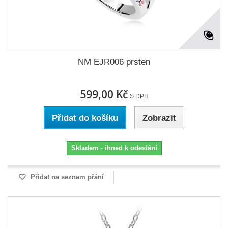
NM EJR006 prsten
599,00 Kč
S DPH
Přidat do košíku
Zobrazit
Skladem - ihned k odeslání
Přidat na seznam přání