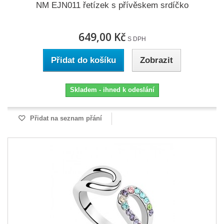
NM EJN011 řetízek s přívěskem srdíčko
649,00 Kč
S DPH
Přidat do košíku
Zobrazit
Skladem - ihned k odeslání
Přidat na seznam přání