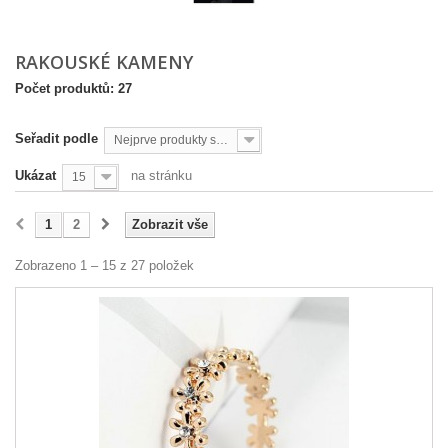
RAKOUSKÉ KAMENY
Počet produktů: 27
Seřadit podle
Nejprve produkty skladem
Ukázat
na stránku
15
1
2
Zobrazit vše
Zobrazeno 1 – 15 z 27 položek