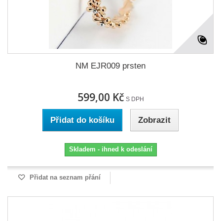
NM EJR009 prsten
599,00 Kč
S DPH
Přidat do košíku
Zobrazit
Skladem - ihned k odeslání
Přidat na seznam přání