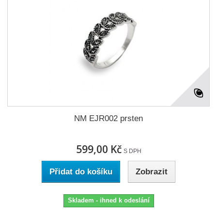
NM EJR002 prsten
599,00 Kč
S DPH
Přidat do košíku
Zobrazit
Skladem - ihned k odeslání