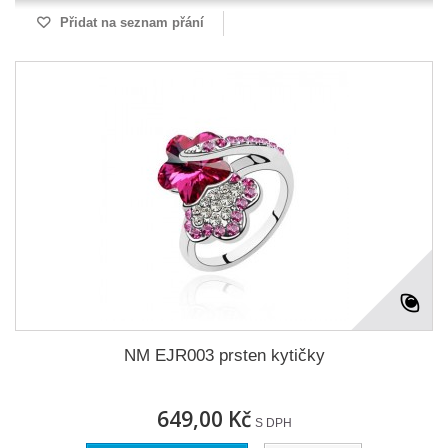
Přidat na seznam přání
NM EJR003 prsten kytičky
649,00 Kč
S DPH