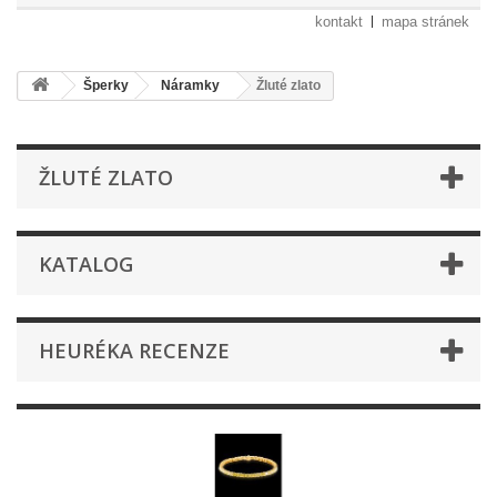
kontakt
mapa stránek
Šperky
Náramky
Žluté zlato
ŽLUTÉ ZLATO
KATALOG
HEURÉKA RECENZE