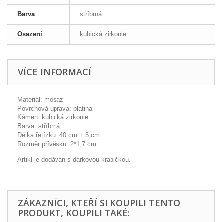
Barva
stříbrná
Osazení
kubická zirkonie
VÍCE INFORMACÍ
Materiál: mosaz
Povrchová úprava: platina
Kámen: kubická zirkonie
Barva: stříbrná
Délka řetízku: 40 cm + 5 cm
Rozměr přívěsku: 2*1,7 cm
Artikl je dodáván s dárkovou krabičkou.
ZÁKAZNÍCI, KTEŘÍ SI KOUPILI TENTO
PRODUKT, KOUPILI TAKÉ: