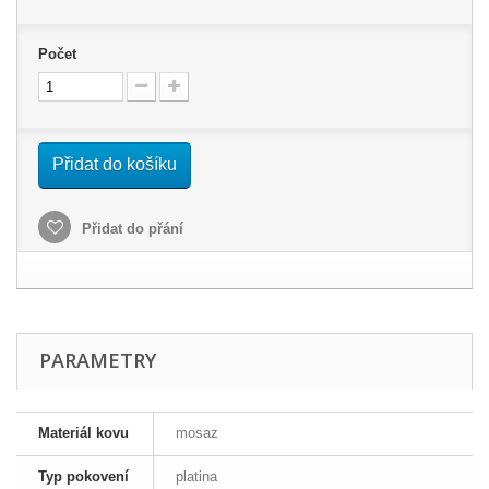
Počet
Přidat do košíku
Přidat do přání
PARAMETRY
Materiál kovu
mosaz
Typ pokovení
platina