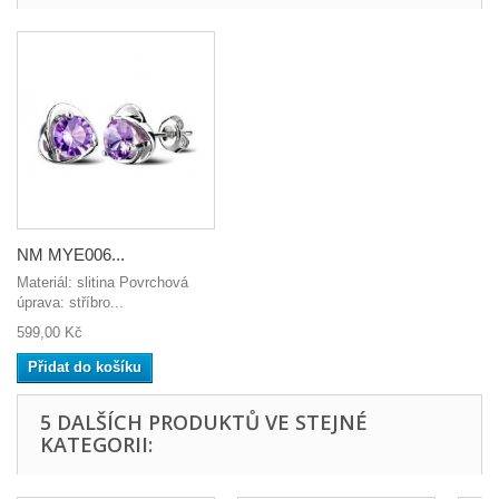
NM MYE006...
Materiál: slitina Povrchová
úprava: stříbro...
599,00 Kč
Přidat do košíku
5 DALŠÍCH PRODUKTŮ VE STEJNÉ
KATEGORII: