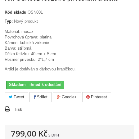
Kód skladu
OSN001
Typ:
Nový produkt
Materiál: mosaz
Povrchová úprava: platina
Kámen: kubická zirkonie
Barva: stříbrná
Délka řetízku: 40 cm + 5 cm
Rozměr přívěsku: 2*1,7 cm
Artikl je dodáván s dárkovou krabičkou.
Skladem - ihned k odeslání
Tweet
Sdílet
Google+
Pinterest
Tisk
799,00 Kč
S DPH