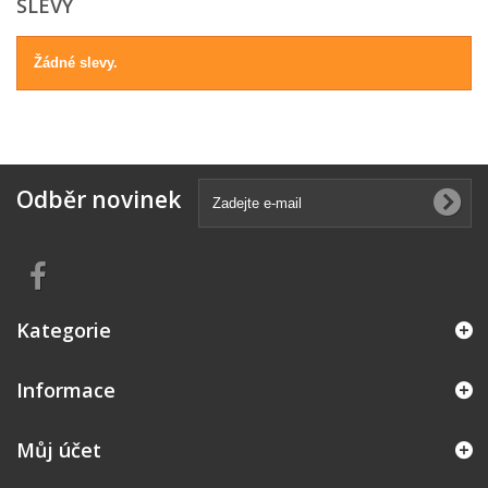
SLEVY
Žádné slevy.
Odběr novinek
Kategorie
Informace
Můj účet