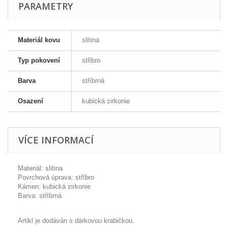
PARAMETRY
Materiál kovu
slitina
Typ pokovení
střibro
Barva
stříbrná
Osazení
kubická zirkonie
VÍCE INFORMACÍ
Materiál: slitina
Povrchová úprava: stříbro
Kámen: kubická zirkonie
Barva: stříbrná
Artikl je dodáván s dárkovou krabičkou.