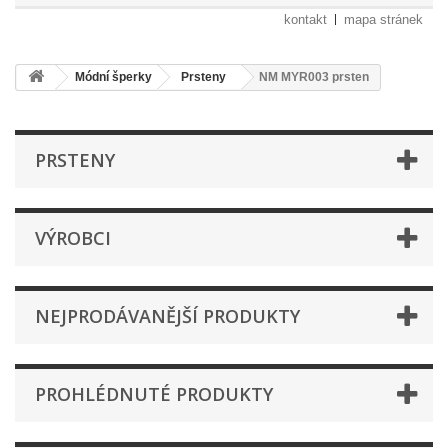
kontakt
mapa stránek
Módní šperky
Prsteny
NM MYR003 prsten
PRSTENY
VÝROBCI
NEJPRODÁVANĚJŠÍ PRODUKTY
PROHLÉDNUTÉ PRODUKTY