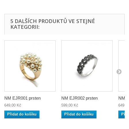
5 DALŠÍCH PRODUKTŮ VE STEJNÉ
KATEGORII:
NM EJR001 prsten
NM EJR002 prsten
NM EJ
649,00 Kč
599,00 Kč
649,0
Přidat do košíku
Přidat do košíku
Přid