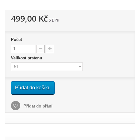
499,00 Kč
S DPH
Počet
Velikost prstenu
Přidat do košíku
Přidat do přání