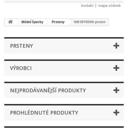
kontakt
mapa stránek
Módní šperky
Prsteny
NM MYR006 prsten
PRSTENY
VÝROBCI
NEJPRODÁVANĚJŠÍ PRODUKTY
PROHLÉDNUTÉ PRODUKTY