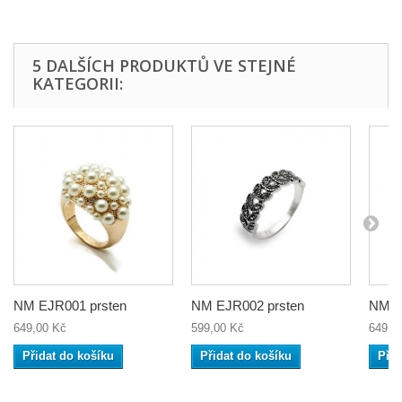
5 DALŠÍCH PRODUKTŮ VE STEJNÉ
KATEGORII:
NM EJR001 prsten
NM EJR002 prsten
NM EJ
649,00 Kč
599,00 Kč
649,0
Přidat do košíku
Přidat do košíku
Přid