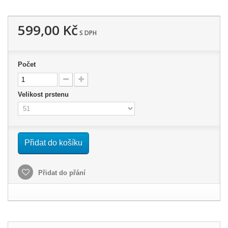
599,00 Kč
S DPH
Počet
Velikost prstenu
Přidat do košíku
Přidat do přání