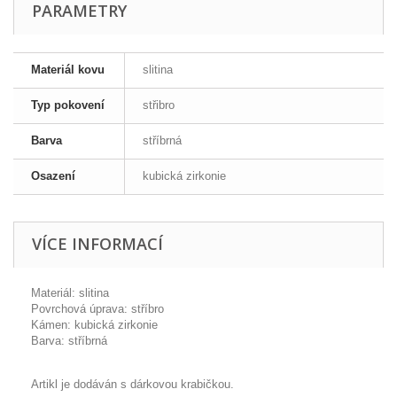
PARAMETRY
Materiál kovu
slitina
Typ pokovení
střibro
Barva
stříbrná
Osazení
kubická zirkonie
VÍCE INFORMACÍ
Materiál: slitina
Povrchová úprava: stříbro
Kámen: kubická zirkonie
Barva: stříbrná
Artikl je dodáván s dárkovou krabičkou.