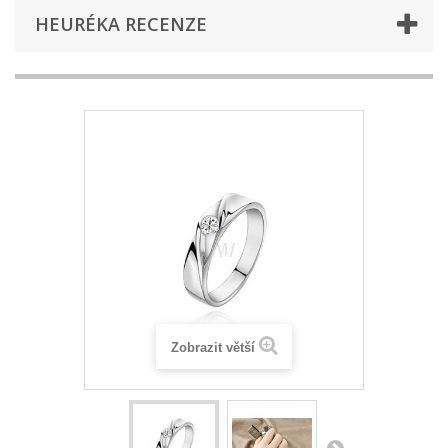
HEURÉKA RECENZE
Zobrazit větší