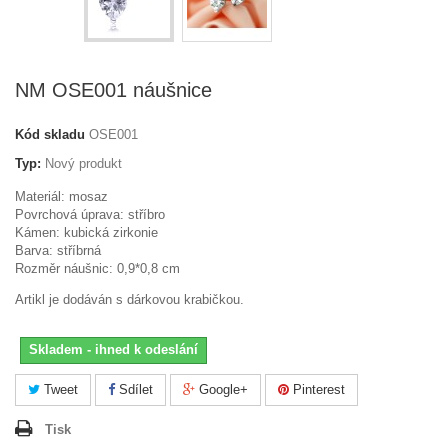
NM OSE001 náušnice
Kód skladu
OSE001
Typ:
Nový produkt
Materiál: mosaz
Povrchová úprava: stříbro
Kámen: kubická zirkonie
Barva: stříbrná
Rozměr náušnic: 0,9*0,8 cm
Artikl je dodáván s dárkovou krabičkou.
Skladem - ihned k odeslání
Tweet
Sdílet
Google+
Pinterest
Tisk