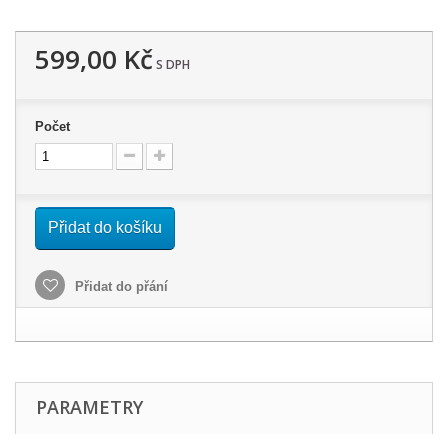
599,00 Kč
S DPH
Počet
Přidat do košíku
Přidat do přání
PARAMETRY