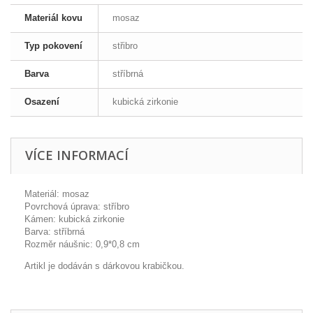
Materiál kovu
mosaz
Typ pokovení
střibro
Barva
stříbrná
Osazení
kubická zirkonie
VÍCE INFORMACÍ
Materiál: mosaz
Povrchová úprava: stříbro
Kámen: kubická zirkonie
Barva: stříbrná
Rozměr náušnic: 0,9*0,8 cm
Artikl je dodáván s dárkovou krabičkou.