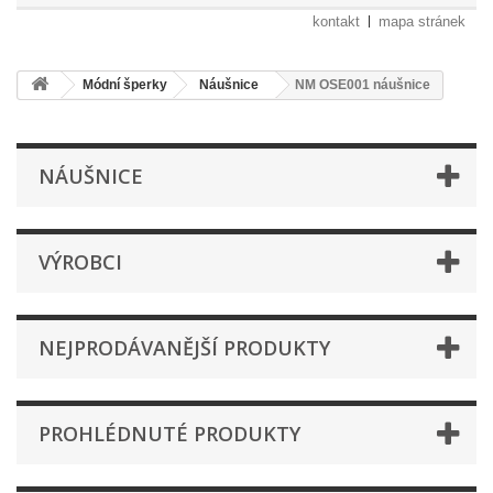
kontakt
mapa stránek
Módní šperky
Náušnice
NM OSE001 náušnice
NÁUŠNICE
VÝROBCI
NEJPRODÁVANĚJŠÍ PRODUKTY
PROHLÉDNUTÉ PRODUKTY