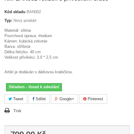
Kód skladu
BAN002
Typ:
Nový produkt
Materiál: slitina
Povrchová úprava: rhodium
Kámen: kubická zirkonie
Barva: stříbrná
Délka řetízku: 40 cm
Velikost přívěsku: 3,0 * 2,5 cm
Artikl je dodáván s dárkovou krabičkou.
Skladem - ihned k odeslání
Tweet
Sdílet
Google+
Pinterest
Tisk