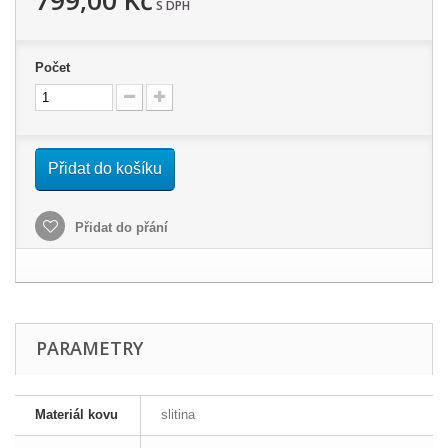
799,00 Kč
S DPH
Počet
Přidat do košíku
Přidat do přání
PARAMETRY
Materiál kovu
slitina