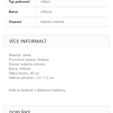
Typ pokovení
ródium
Barva
stříbrná
Osazení
kubická zirkonie
VÍCE INFORMACÍ
Materiál: slitina
Povrchová úprava: rhodium
Kámen: kubická zirkonie
Barva: stříbrná
Délka řetízku: 40 cm
Velikost přívěsku: 3,0 * 2,5 cm
Artikl je dodáván s dárkovou krabičkou.
DOPLŇKY