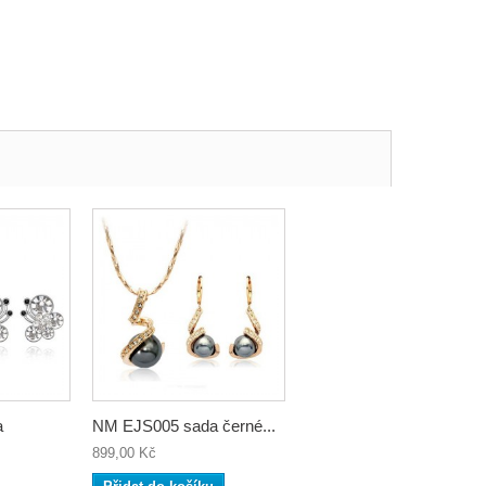
a
NM EJS005 sada černé...
899,00 Kč