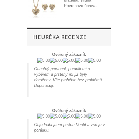
Materiál: slitina
Povrchová úprava:...
HEURÉKA RECENZE
Ověřený zákazník
Ochotný personál, poradili mi s
výběrem a prsteny mi již byly
doručeny. Vše proběhlo bez problémů.
Doporučuji.
Ověřený zákazník
Objednala jsem prsten Danfil a vše je v
pořádku.