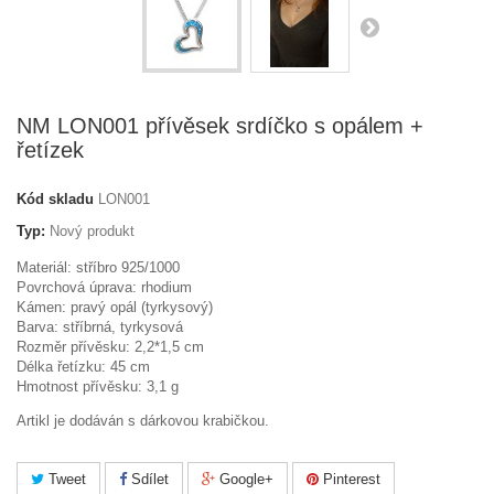
NM LON001 přívěsek srdíčko s opálem +
řetízek
Kód skladu
LON001
Typ:
Nový produkt
Materiál: stříbro 925/1000
Povrchová úprava: rhodium
Kámen: pravý opál (tyrkysový)
Barva: stříbrná, tyrkysová
Rozměr přívěsku: 2,2*1,5 cm
Délka řetízku: 45 cm
Hmotnost přívěsku: 3,1 g
Artikl je dodáván s dárkovou krabičkou.
Tweet
Sdílet
Google+
Pinterest