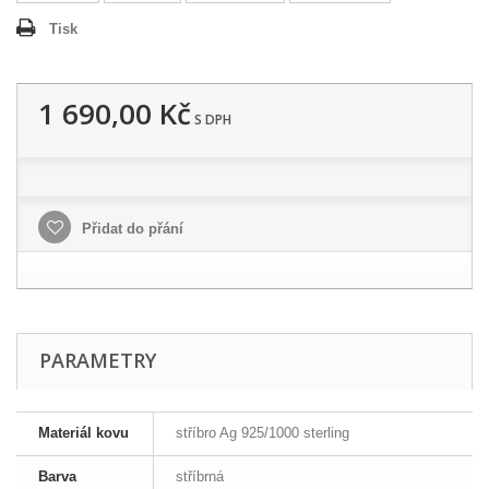
Tisk
1 690,00 Kč
S DPH
Přidat do přání
PARAMETRY
Materiál kovu
stříbro Ag 925/1000 sterling
Barva
stříbrná