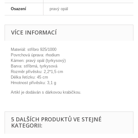
Osazení
pravý opál
VÍCE INFORMACÍ
Materiál: stříbro 925/1000
Povrchová úprava: rhodium
Kámen: pravý opál (tyrkysový)
Barva: stříbrná, tyrkysová
Rozměr přívěsku: 2,2*1,5 cm
Délka řetízku: 45 cm
Hmotnost přívěsku: 3,1 g
Artikl je dodáván s dárkovou krabičkou.
5 DALŠÍCH PRODUKTŮ VE STEJNÉ
KATEGORII: