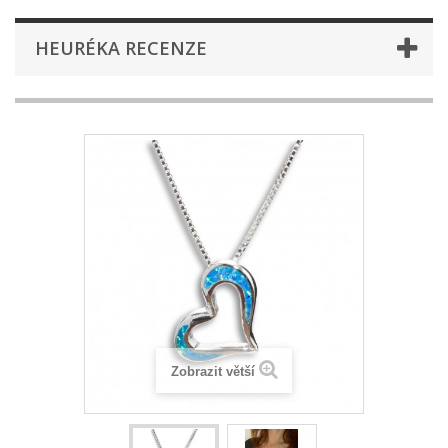
HEURÉKA RECENZE
Zobrazit větší