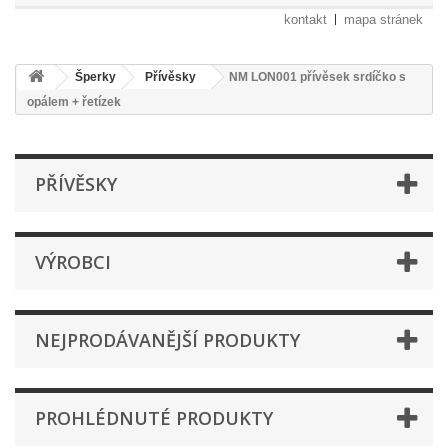
kontakt
mapa stránek
Šperky
Přívěsky
NM LON001 přívěsek srdíčko s
opálem + řetízek
PŘÍVĚSKY
VÝROBCI
NEJPRODÁVANĚJŠÍ PRODUKTY
PROHLÉDNUTÉ PRODUKTY